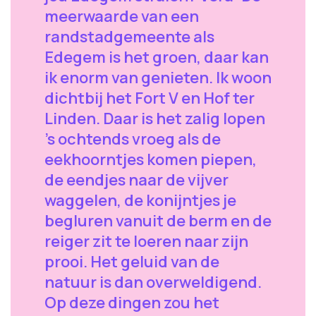
meerwaarde van een
randstadgemeente als
Edegem is het groen, daar kan
ik enorm van genieten. Ik woon
dichtbij het Fort V en Hof ter
Linden. Daar is het zalig lopen
’s ochtends vroeg als de
eekhoorntjes komen piepen,
de eendjes naar de vijver
waggelen, de konijntjes je
begluren vanuit de berm en de
reiger zit te loeren naar zijn
prooi. Het geluid van de
natuur is dan overweldigend.
Op deze dingen zou het