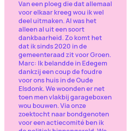
Van een ploeg die dat allemaal
voor elkaar kreeg wou ik wel
deel uitmaken. Al was het
alleen al uit een soort
dankbaarheid. Zo komt het
dat ik sinds 2020 in de
gemeenteraad zit voor Groen.
Marc: Ik belandde in Edegem
dankzij een coup de foudre
voor ons huis in de Oude
Elsdonk. We woonden er net
toen men vlakbij garageboxen
wou bouwen. Via onze
zoektocht naar bondgenoten
voor een actiecomité ben ik
de politiek binnengerold. We