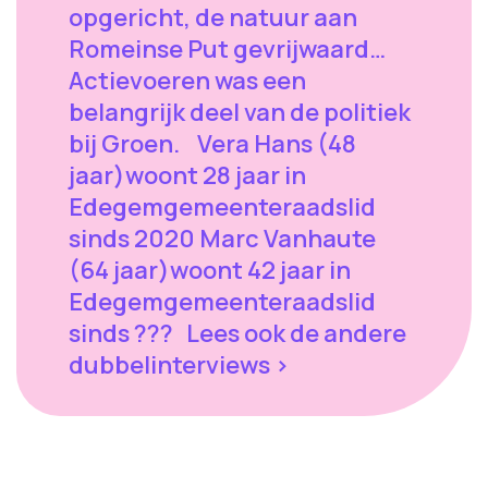
opgericht, de natuur aan
Romeinse Put gevrijwaard…
Actievoeren was een
belangrijk deel van de politiek
bij Groen. Vera Hans (48
jaar)woont 28 jaar in
Edegemgemeenteraadslid
sinds 2020 Marc Vanhaute
(64 jaar)woont 42 jaar in
Edegemgemeenteraadslid
sinds ??? Lees ook de andere
dubbelinterviews >