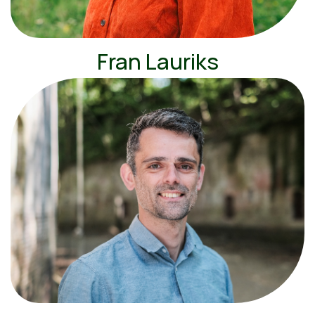
Fran Lauriks