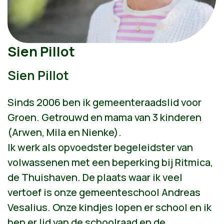
Sien Pillot
Sien Pillot
Sinds 2006 ben ik gemeenteraadslid voor
Groen. Getrouwd en mama van 3 kinderen
(Arwen, Mila en Nienke).
Ik werk als opvoedster begeleidster van
volwassenen met een beperking bij Ritmica,
de Thuishaven. De plaats waar ik veel
vertoef is onze gemeenteschool Andreas
Vesalius. Onze kindjes lopen er school en ik
ben er lid van de schoolraad en de