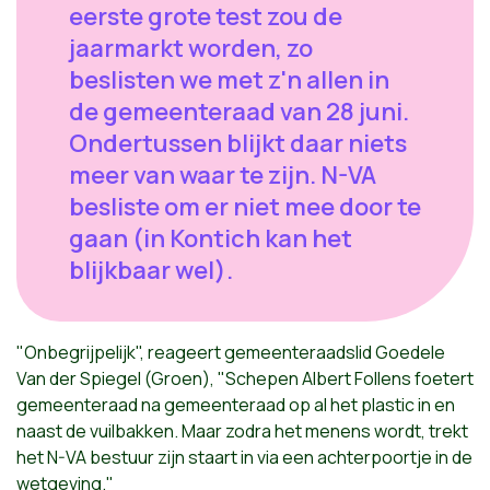
eerste grote test zou de
jaarmarkt worden, zo
beslisten we met z'n allen in
de gemeenteraad van 28 juni.
Ondertussen blijkt daar niets
meer van waar te zijn. N-VA
besliste om er niet mee door te
gaan (in Kontich kan het
blijkbaar wel).
"Onbegrijpelijk", reageert gemeenteraadslid Goedele
Van der Spiegel (Groen), "Schepen Albert Follens foetert
gemeenteraad na gemeenteraad op al het plastic in en
naast de vuilbakken. Maar zodra het menens wordt, trekt
het N-VA bestuur zijn staart in via een achterpoortje in de
wetgeving."