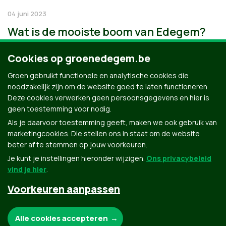
04 juni 2023
Wat is de mooiste boom van Edegem?
Cookies op groenedegem.be
Groen gebruikt functionele en analytische cookies die
noodzakelijk zijn om de website goed te laten functioneren.
Deze cookies verwerken geen persoonsgegevens en hier is
geen toestemming voor nodig.
Als je daarvoor toestemming geeft, maken we ook gebruik van
marketingcookies. Die stellen ons in staat om de website
beter af te stemmen op jouw voorkeuren.
Je kunt je instellingen hieronder wijzigen.
Ons privacybeleid
vind je hier
.
Voorkeuren aanpassen
Groen.be
Noodzakelijke cookies:
Alle cookies accepteren