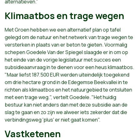
alternatieven.”
Klimaatbos en trage wegen
Met Groen hebben we een alternatief plan op tafel
gelegd om de natuur en het netwerk van trage wegen te
versterken in plaats van er beton te gieten. Voormalig
schepen Goedele Van der Spiegel slaagde er in om op
het einde van de vorige legislatuur met succes een
subsidieaanvraag in te dienen voor een heus klimaatbos.
"Maar liefst 187.500 EUR werden uiteindelijk toegekend
om drie hectare grond in de Edegemse Beekvallei in te
richten als klimaatbos en het natuurgebied te ontsluiten
met een trage weg.", vertelt Goedele. "Het huidig
bestuur kan niet anders dan met deze subsidie aan de
slag te gaan en zo zijn we alweer iets zekerder dat die
verbindingsweg 'plus' er niet gaat komen".
Vastketenen