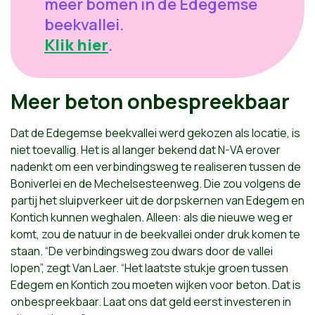
meer bomen in de Edegemse
beekvallei.
Klik hier
.
Meer beton onbespreekbaar
Dat de Edegemse beekvallei werd gekozen als locatie, is
niet toevallig. Het is al langer bekend dat N-VA erover
nadenkt om een verbindingsweg te realiseren tussen de
Boniverlei en de Mechelsesteenweg. Die zou volgens de
partij het sluipverkeer uit de dorpskernen van Edegem en
Kontich kunnen weghalen. Alleen: als die nieuwe weg er
komt, zou de natuur in de beekvallei onder druk komen te
staan. “De verbindingsweg zou dwars door de vallei
lopen”, zegt Van Laer. “Het laatste stukje groen tussen
Edegem en Kontich zou moeten wijken voor beton. Dat is
onbespreekbaar. Laat ons dat geld eerst investeren in