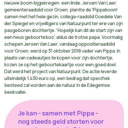
nieuwe boom bijgekregen: een linde. Jeroen Van Laer,
gemeenteraadslid voor Groen, plantte de 'Pippaboom'
samen met het hele gezin, collega-raadslid Goedele Van
der Spiegel en vrijwilligers van Natuurpunt ter ere van zijn
pasgeboren dochtertje. “Hopelijk kan dit de start zijn van
een heus geboortebos”, aldus de trotse papa. Voormalig
schepen Jeroen Van Laer, vandaag oppositieraadslid
voor Groen, werd op 31 oktober 2018 vader van Pippa. In
plaats van cadeautjes te kopen voor zijn dochtertje,
kozen ze op het geboortekaartje voor een goed doel.
Dat werd het project van Natuurpunt. De actie leverde
uiteindelijk 1.430 euro op, een bedrag dat specifiek
besteed zal worden aan de natuur in de Edegemse
beekvallei.
Je kan - samen met Pippa -
nog steeds geld storten voor