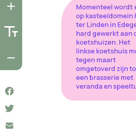
Momenteel wordt 
op kasteeldomein 
ter Linden in Ede
hard gewerkt aan 
koetshuizen. Het
linkse koetshuis m
tegen maart
omgetoverd zijn to
een brasserie met
veranda en speeltu