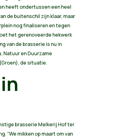
en heeft ondertussen een heel
an de buitenschil zijn klaar, maar
plein nog finaliseren en tegen
 moet het gerenoveerde hekwerk
ng van de brasserie is nu in
eu, Natuur en Duurzame
(Groen), de situatie.
in
stige brasserie Melkerij Hof ter
ning. “We mikken op maart om van