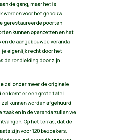
 aan de gang, maar het is
ijk worden voor het gebouw.
de gerestaureerde poorten
oorten kunnen openzetten en het
uis en de aangebouwde veranda
e eigenlijk recht door het
ns de rondleiding door zijn
ie zal onder meer de originele
 en komt er een grote tafel
al zal kunnen worden afgehuurd
de zaak en in de veranda zullen we
ntvangen. Op het terras, dat de
laats zijn voor 120 bezoekers.