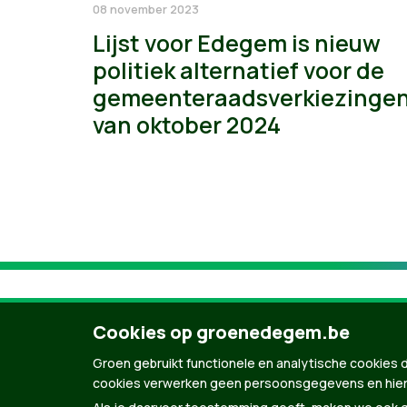
08 november 2023
Lijst voor Edegem is nieuw
politiek alternatief voor de
gemeenteraadsverkiezinge
van oktober 2024
Cookies op groenedegem.be
Groen gebruikt functionele en analytische cookies d
cookies verwerken geen persoonsgegevens en hier