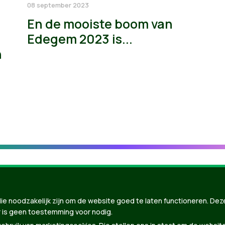
08 september 2023
En de mooiste boom van
Edegem 2023 is...
n
ie noodzakelijk zijn om de website goed te laten functioneren. Dez
 is geen toestemming voor nodig.