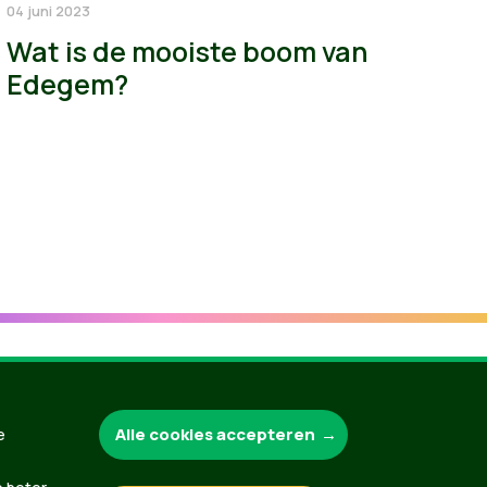
04 juni 2023
Wat is de mooiste boom van
Edegem?
Groen.be
Alle cookies accepteren
e