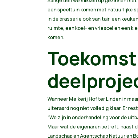
Aangezien we mikken op gezinnen met ki
een speeltuin komen met natuurlijke s
in de brasserie ook sanitair, een keuke
ruimte, een koel- en vriescel en een k
komen.
Toekomst
deelproje
Wanneer Melkerij Hof ter Linden in maa
uiteraard nog niet volledig klaar. Er r
“We zijn in onderhandeling voor de uit
Maar wat de eigenaren betreft, naast
Landschap en Agentschap Natuur en Bo