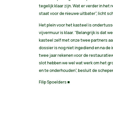
tegelijk klaar zijn. Wat er verder in he
staat voor de nieuwe uitbater”, licht s
Het plein voor het kasteel is ondertu
vijvermuur is klaar. “Belangrijk is dat 
kasteel zelf met onze twee partners aan
dossier is nog niet ingediend en na de
twee jaar rekenen voor de restauratie
slot hebben we wel wat werk om het gr
en te onderhouden”, besluit de schepe
Filip Spoelders ■