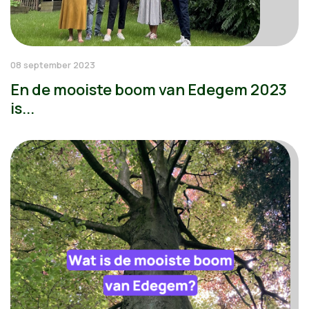
08 september 2023
En de mooiste boom van Edegem 2023
is...