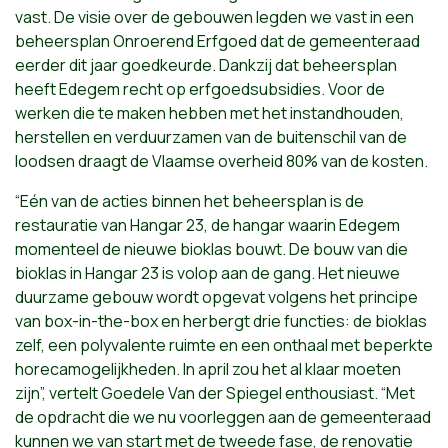
vast. De visie over de gebouwen legden we vast in een
beheersplan Onroerend Erfgoed dat de gemeenteraad
eerder dit jaar goedkeurde. Dankzij dat beheersplan
heeft Edegem recht op erfgoedsubsidies. Voor de
werken die te maken hebben met het instandhouden,
herstellen en verduurzamen van de buitenschil van de
loodsen draagt de Vlaamse overheid 80% van de kosten.
“Eén van de acties binnen het beheersplan is de
restauratie van Hangar 23, de hangar waarin Edegem
momenteel de nieuwe bioklas bouwt. De bouw van die
bioklas in Hangar 23 is volop aan de gang. Het nieuwe
duurzame gebouw wordt opgevat volgens het principe
van box-in-the-box en herbergt drie functies: de bioklas
zelf, een polyvalente ruimte en een onthaal met beperkte
horecamogelijkheden. In april zou het al klaar moeten
zijn”, vertelt Goedele Van der Spiegel enthousiast. “Met
de opdracht die we nu voorleggen aan de gemeenteraad
kunnen we van start met de tweede fase, de renovatie