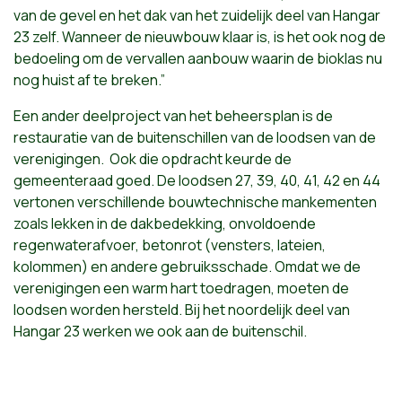
van de gevel en het dak van het zuidelijk deel van Hangar
23 zelf. Wanneer de nieuwbouw klaar is, is het ook nog de
bedoeling om de vervallen aanbouw waarin de bioklas nu
nog huist af te breken.”
Een ander deelproject van het beheersplan is de
restauratie van de buitenschillen van de loodsen van de
verenigingen. Ook die opdracht keurde de
gemeenteraad goed. De loodsen 27, 39, 40, 41, 42 en 44
vertonen verschillende bouwtechnische mankementen
zoals lekken in de dakbedekking, onvoldoende
regenwaterafvoer, betonrot (vensters, lateien,
kolommen) en andere gebruiksschade. Omdat we de
verenigingen een warm hart toedragen, moeten de
loodsen worden hersteld. Bij het noordelijk deel van
Hangar 23 werken we ook aan de buitenschil.