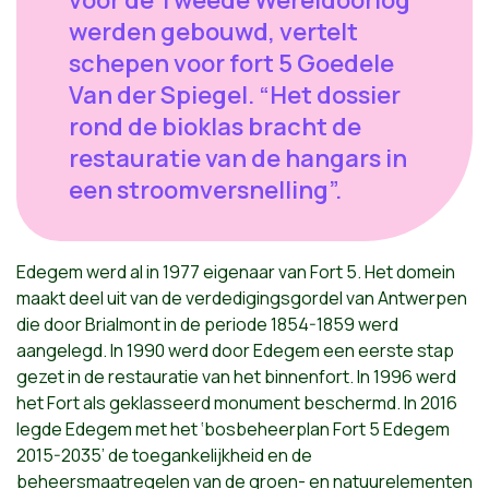
voor de Tweede Wereldoorlog
werden gebouwd, vertelt
schepen voor fort 5 Goedele
Van der Spiegel. “Het dossier
rond de bioklas bracht de
restauratie van de hangars in
een stroomversnelling”.
Edegem werd al in 1977 eigenaar van Fort 5. Het domein
maakt deel uit van de verdedigingsgordel van Antwerpen
die door Brialmont in de periode 1854-1859 werd
aangelegd. In 1990 werd door Edegem een eerste stap
gezet in de restauratie van het binnenfort. In 1996 werd
het Fort als geklasseerd monument beschermd. In 2016
legde Edegem met het ‘bosbeheerplan Fort 5 Edegem
2015-2035’ de toegankelijkheid en de
beheersmaatregelen van de groen- en natuurelementen