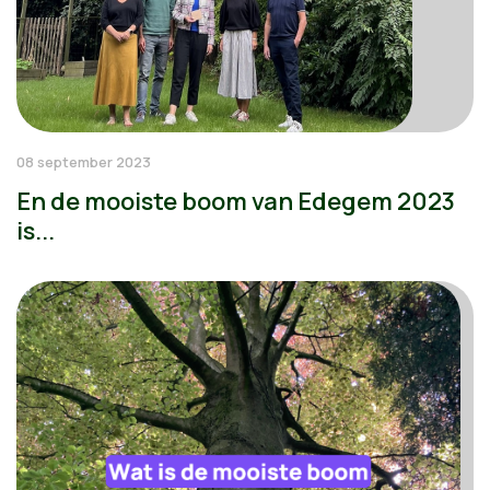
08 september 2023
En de mooiste boom van Edegem 2023
is...