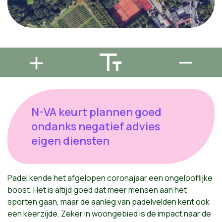
N-VA keurt plannen goed
ondanks negatief advies
eigen diensten
Padel kende het afgelopen coronajaar een ongelooflijke
boost. Het is altijd goed dat meer mensen aan het
sporten gaan, maar de aanleg van padelvelden kent ook
een keerzijde. Zeker in woongebied is de impact naar de