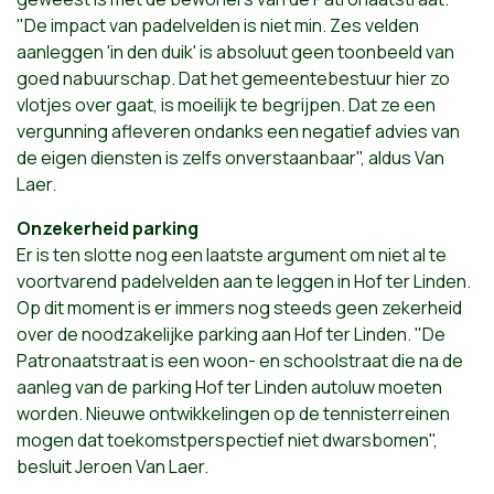
"De impact van padelvelden is niet min. Zes velden
aanleggen 'in den duik' is absoluut geen toonbeeld van
goed nabuurschap. Dat het gemeentebestuur hier zo
vlotjes over gaat, is moeilijk te begrijpen. Dat ze een
vergunning afleveren ondanks een negatief advies van
de eigen diensten is zelfs onverstaanbaar", aldus Van
Laer.
Onzekerheid parking
Er is ten slotte nog een laatste argument om niet al te
voortvarend padelvelden aan te leggen in Hof ter Linden.
Op dit moment is er immers nog steeds geen zekerheid
over de noodzakelijke parking aan Hof ter Linden. "De
Patronaatstraat is een woon- en schoolstraat die na de
aanleg van de parking Hof ter Linden autoluw moeten
worden. Nieuwe ontwikkelingen op de tennisterreinen
mogen dat toekomstperspectief niet dwarsbomen",
besluit Jeroen Van Laer.