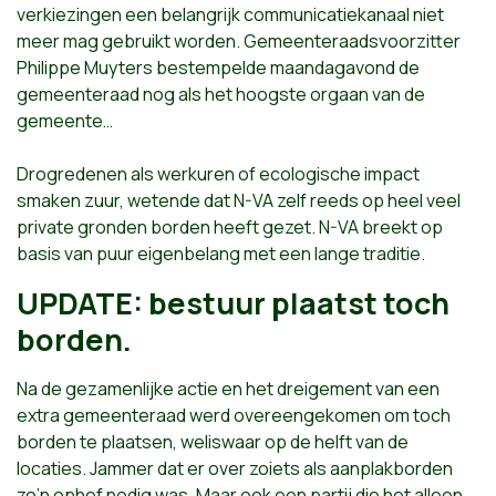
verkiezingen een belangrijk communicatiekanaal niet
meer mag gebruikt worden. Gemeenteraadsvoorzitter
Philippe Muyters bestempelde maandagavond de
gemeenteraad nog als het hoogste orgaan van de
gemeente…
Drogredenen als werkuren of ecologische impact
smaken zuur, wetende dat N-VA zelf reeds op heel veel
private gronden borden heeft gezet. N-VA breekt op
basis van puur eigenbelang met een lange traditie.
UPDATE: bestuur plaatst toch
borden.
Na de gezamenlijke actie en het dreigement van een
extra gemeenteraad werd overeengekomen om toch
borden te plaatsen, weliswaar op de helft van de
locaties. Jammer dat er over zoiets als aanplakborden
zo’n ophef nodig was. Maar ook een partij die het alleen