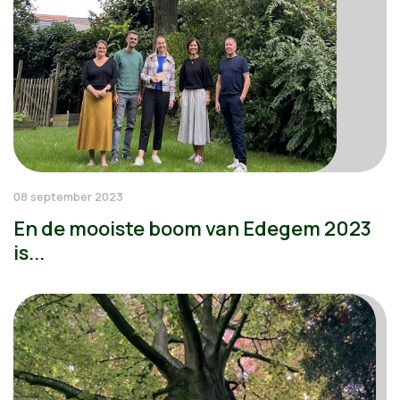
08 september 2023
En de mooiste boom van Edegem 2023
is...