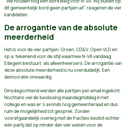
"We houden nog één bord leeg voor N-VA. Wij sluiten op
dit gemeentelijk bord geen partijen uit", reageren de vier
kandidaten.
De arrogantie van de absolute
meerderheid
Het is voor de vier partijen, Groen, CD&V, Open VLD en
sp.a, tekenend voor de stijl waarmee N-VA vandaag
Edegem bestuurt: als alleenheersers. De arrogantie van
deze absolute meerderheid is nu overduidelijk. Een
democratie onwaardig.
Dinsdagochtend werden alle partijen per email ingelicht.
Nochtans viel de beslissing maandagmiddag in het
college en was er 's avonds nog gemeenteraad en dus
ruim de mogelijkheid tot gesprek. Zonder
voorafgaandelijk overleg met de fracties beslist echter
één partij dat op minder dan vier weken voor de