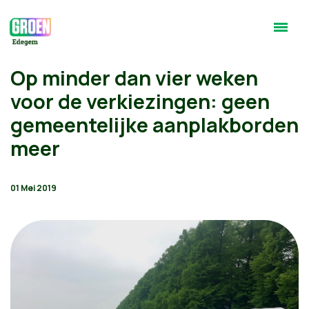
Op minder dan vier weken
voor de verkiezingen: geen
gemeentelijke aanplakborden
meer
01 Mei 2019