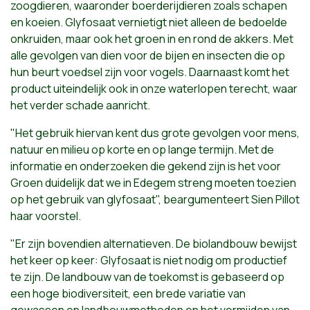
zoogdieren, waaronder boerderijdieren zoals schapen
en koeien. Glyfosaat vernietigt niet alleen de bedoelde
onkruiden, maar ook het groen in en rond de akkers. Met
alle gevolgen van dien voor de bijen en insecten die op
hun beurt voedsel zijn voor vogels. Daarnaast komt het
product uiteindelijk ook in onze waterlopen terecht, waar
het verder schade aanricht.
"Het gebruik hiervan kent dus grote gevolgen voor mens,
natuur en milieu op korte en op lange termijn. Met de
informatie en onderzoeken die gekend zijn is het voor
Groen duidelijk dat we in Edegem streng moeten toezien
op het gebruik van glyfosaat", beargumenteert Sien Pillot
haar voorstel.
"Er zijn bovendien alternatieven. De biolandbouw bewijst
het keer op keer: Glyfosaat is niet nodig om productief
te zijn. De landbouw van de toekomst is gebaseerd op
een hoge biodiversiteit, een brede variatie van
gewassen en landbouwmethoden en het vermijden van