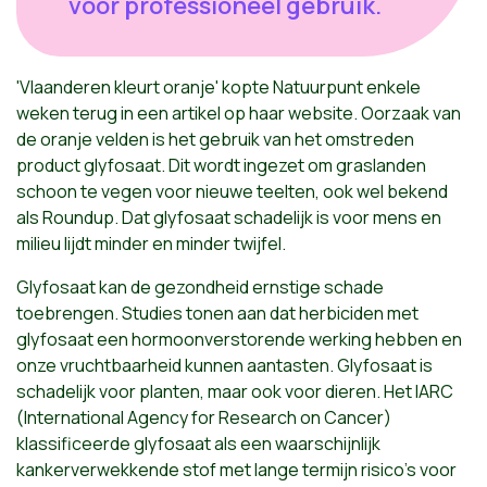
voor professioneel gebruik.
'Vlaanderen kleurt oranje' kopte Natuurpunt enkele
weken terug in een artikel op haar website. Oorzaak van
de oranje velden is het gebruik van het omstreden
product glyfosaat. Dit wordt ingezet om graslanden
schoon te vegen voor nieuwe teelten, ook wel bekend
als Roundup. Dat glyfosaat schadelijk is voor mens en
milieu lijdt minder en minder twijfel.
Glyfosaat kan de gezondheid ernstige schade
toebrengen. Studies tonen aan dat herbiciden met
glyfosaat een hormoonverstorende werking hebben en
onze vruchtbaarheid kunnen aantasten. Glyfosaat is
schadelijk voor planten, maar ook voor dieren. Het IARC
(International Agency for Research on Cancer)
klassificeerde glyfosaat als een waarschijnlijk
kankerverwekkende stof met lange termijn risico’s voor