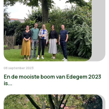
08 september 2023
En de mooiste boom van Edegem 2023
is...