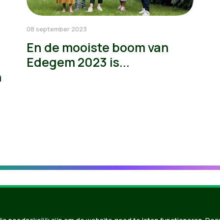
08 september 2023
En de mooiste boom van
Edegem 2023 is...
n