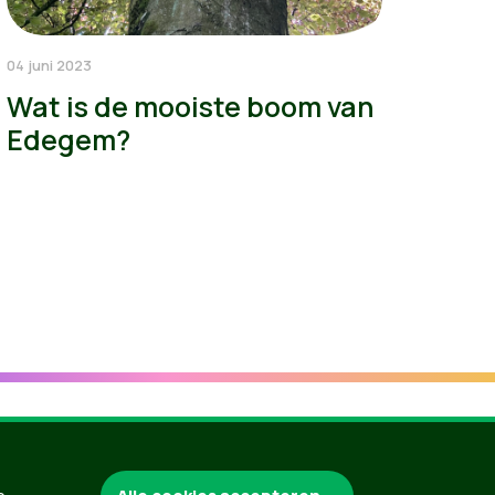
04 juni 2023
Wat is de mooiste boom van
Edegem?
Groen.be