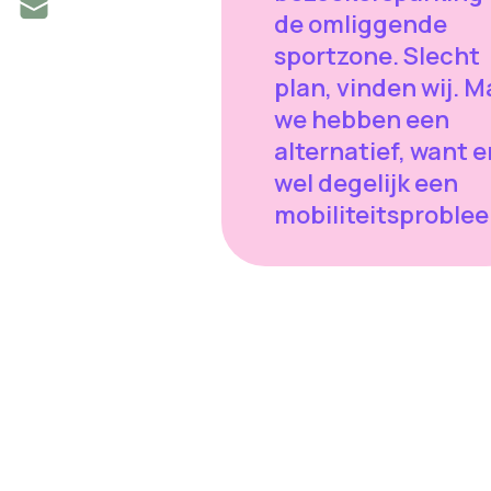
de omliggende
sportzone. Slecht
plan, vinden wij. M
we hebben een
alternatief, want er
wel degelijk een
mobiliteitsproble