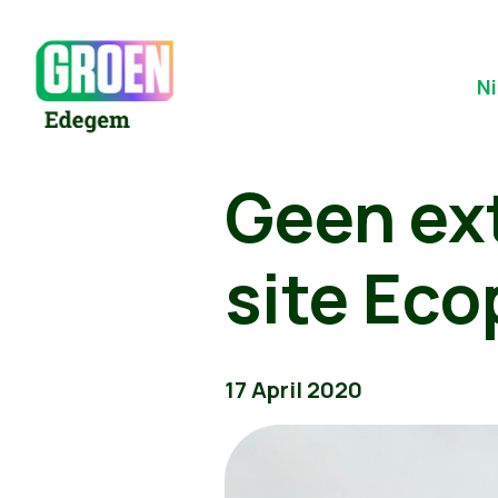
N
Geen ex
site Eco
17 April 2020