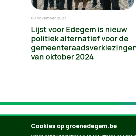
08 november 2023
Lijst voor Edegem is nieuw
politiek alternatief voor de
gemeenteraadsverkiezinge
van oktober 2024
Cookies op groenedegem.be