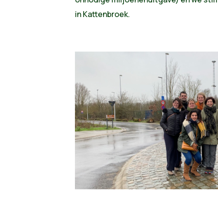
in Kattenbroek.