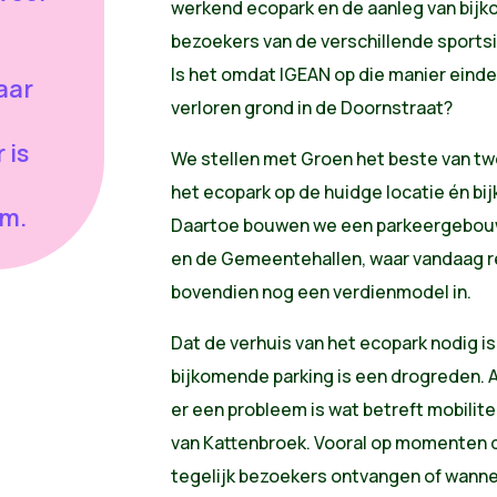
werkend ecopark en de aanleg van bijk
bezoekers van de verschillende sports
Is het omdat IGEAN op die manier eindel
aar
verloren grond in de Doornstraat?
 is
We stellen met Groen het beste van t
het ecopark op de huidge locatie én b
em.
Daartoe bouwen we een parkeergebouw
en de Gemeentehallen, waar vandaag ree
bovendien nog een verdienmodel in.
Dat de verhuis van het ecopark nodig is
bijkomende parking is een drogreden. A
er een probleem is wat betreft mobilite
van Kattenbroek. Vooral op momenten d
tegelijk bezoekers ontvangen of wann