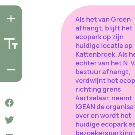
Als het van Groen
afhangt, blijft het
ecopark op zijn
huidige locatie op
Kattenbroek. Als h
echter van het N-V
bestuur afhangt,
verdwijnt het eco
richting grens
Aartselaar, neemt
IGEAN de organisa
over en wordt het
huidige ecopark e
bezoekersparking 