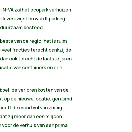
 N-VA zal het ecopark verhuizen
rk verdwijnt en wordt parking.
t duurzaam besteed.
este van de regio: het is ruim
 veel fracties terecht dankzij de
an ook terecht de laatste jaren
isatie van containers en een
bbel: de verloren kosten van de
st op de nieuwe locatie, geraamd
heeft de mond vol van zuinig
 dat zij meer dan een miljoen
n voor de verhuis van een prima