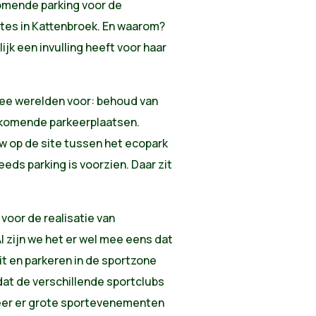
omende parking voor de
ites in Kattenbroek. En waarom?
ijk een invulling heeft voor haar
wee werelden voor: behoud van
ijkomende parkeerplaatsen.
 op de site tussen het ecopark
ds parking is voorzien. Daar zit
 voor de realisatie van
l zijn we het er wel mee eens dat
it en parkeren in de sportzone
at de verschillende sportclubs
eer er grote sportevenementen