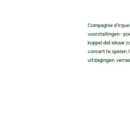
Compagnie d'irque&f
voorstellingen - poe
koppel dat elkaar z
concert te spelen. 
uitdagingen, verras