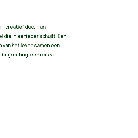
ir creatief duo. Hun
el die in eenieder schuilt. Een
ren van het leven samen een
 begroeting. een reis vol