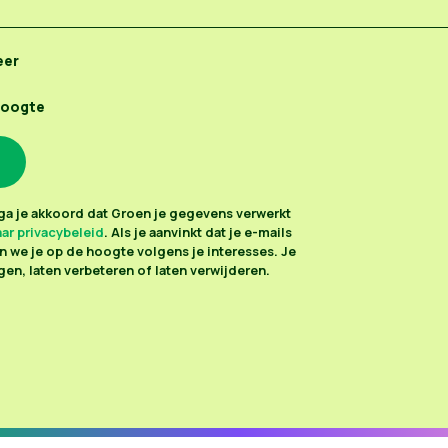
eer
hoogte
n ga je akkoord dat Groen je gegevens verwerkt
ar privacybeleid
. Als je aanvinkt dat je e-mails
 we je op de hoogte volgens je interesses. Je
en, laten verbeteren of laten verwijderen.