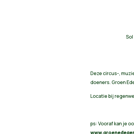
Sol
Deze circus-, muzie
doeners. Groen Ede
Locatie bij regenwe
ps: Vooraf kan je oo
www.groenedegem