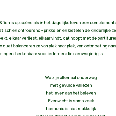
ien is op scène als in het dagelijks leven een complementa
̈tisch en ontroerend - prikkelen en kietelen de kinderlijke zi
oekt, elkaar verliest, elkaar vindt, dat hoopt met de partitu
In duet balanceren ze van plek naar plek, van ontmoeting naar
singen, herkenbaar voor iedereen die nieuwsgierig is.
We zijn allemaal onderweg
met gevulde valiezen
het leven aan het beleven
Evenwicht is soms zoek
harmonie is niet makkelijk