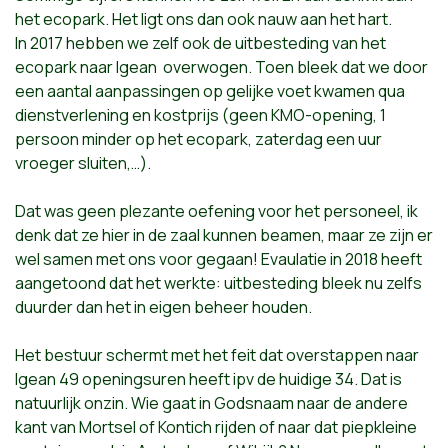
het ecopark. Het ligt ons dan ook nauw aan het hart.
In 2017 hebben we zelf ook de uitbesteding van het
ecopark naar Igean overwogen. Toen bleek dat we door
een aantal aanpassingen op gelijke voet kwamen qua
dienstverlening en kostprijs (geen KMO-opening, 1
persoon minder op het ecopark, zaterdag een uur
vroeger sluiten,…).
Dat was geen plezante oefening voor het personeel, ik
denk dat ze hier in de zaal kunnen beamen, maar ze zijn er
wel samen met ons voor gegaan! Evaulatie in 2018 heeft
aangetoond dat het werkte: uitbesteding bleek nu zelfs
duurder dan het in eigen beheer houden.
Het bestuur schermt met het feit dat overstappen naar
Igean 49 openingsuren heeft ipv de huidige 34. Dat is
natuurlijk onzin. Wie gaat in Godsnaam naar de andere
kant van Mortsel of Kontich rijden of naar dat piepkleine